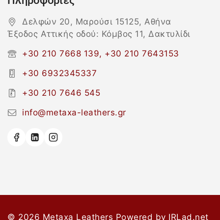
Πληροφορίες
Δελφών 20, Μαρούσι 15125, Αθήνα
Έξοδος Αττικής οδού: Κόμβος 11, Δακτυλίδι
+30 210 7668 139, +30 210 7643153
+30 6932345337
+30 210 7646 545
info@metaxa-leathers.gr
© 2026 Metaxa Leathers
Powered by
IRLad.net