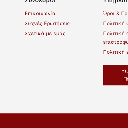
Σύνδεσμοι
Υπηρεσί
Επικοινωνία
Όροι & Π
Συχνές Ερωτήσεις
Πολιτική 
Σχετικά με εμάς
Πολιτική
επιστροφ
Πολιτική 
Υπ
Π