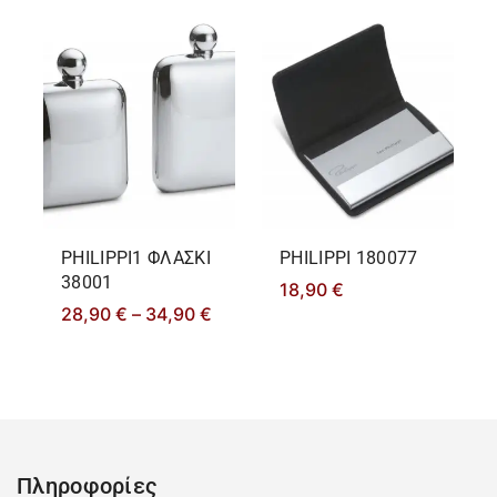
PHILIPPΙ1 ΦΛΑΣΚΙ
PHILIPPΙ 180077
38001
18,90
€
28,90
€
–
34,90
€
Πληροφορίες