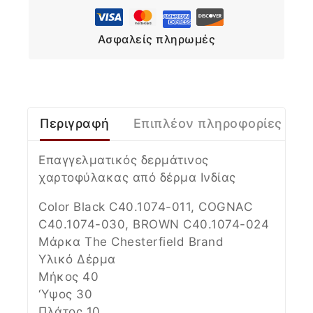
Ασφαλείς πληρωμές
Περιγραφή
Επιπλέον πληροφορίες
Επαγγελματικός δερμάτινος
χαρτοφύλακας από δέρμα Ινδίας
Color Black
C40.1074-011
, COGNAC
C40.1074-030
, BROWN
C40.1074-024
Μάρκα The Chesterfield Brand
Υλικό Δέρμα
Μήκος 40
‘Υψος 30
Πλάτος 10