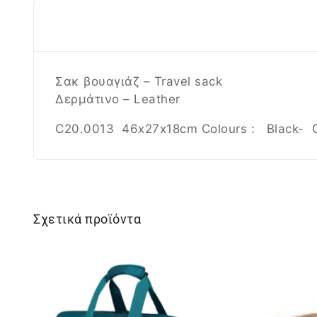
Σακ βουαγιάζ – Travel sack
Δερμάτινο – Leather
C20.0013 46x27x18cm Colours : Black- 
Σχετικά προϊόντα