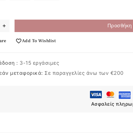
Προσθήκη 
are
Add To Wishlist
άδοση :
3-15 εργάσιμες
εάν μεταφορικά:
Σε παραγγελίες άνω των €200
Ασφαλείς πληρω