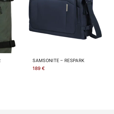
R
SAMSONITE – RESPARK
189
€