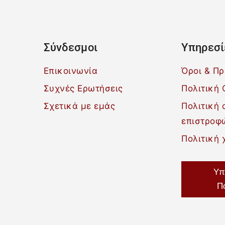
Σύνδεσμοι
Υπηρεσί
Επικοινωνία
Όροι & Π
Συχνές Ερωτήσεις
Πολιτική 
Σχετικά με εμάς
Πολιτική
επιστροφ
Πολιτική 
Υπ
Π