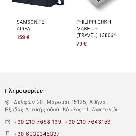
SAMSONITE-
PHILIPPΙ ΘΗΚΗ
AIREA
MAKE-UP
(TRAVEL) 128064
159
€
79
€
Πληροφορίες
Δελφών 20, Μαρούσι 15125, Αθήνα
Έξοδος Αττικής οδού: Κόμβος 11, Δακτυλίδι
+30 210 7668 139, +30 210 7643153
+30 6932345337