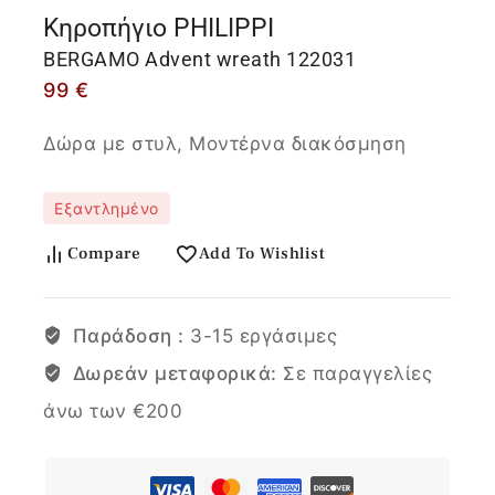
Κηροπήγιο PHILIPPI
BERGAMO Advent wreath 122031
99
€
Δώρα με στυλ, Μοντέρνα διακόσμηση
Εξαντλημένο
Compare
Add To Wishlist
Παράδοση :
3-15 εργάσιμες
Δωρεάν μεταφορικά:
Σε παραγγελίες
άνω των €200