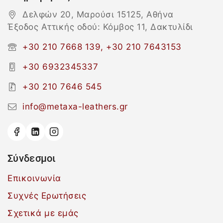
Δελφών 20, Μαρούσι 15125, Αθήνα
Έξοδος Αττικής οδού: Κόμβος 11, Δακτυλίδι
+30 210 7668 139, +30 210 7643153
+30 6932345337
+30 210 7646 545
info@metaxa-leathers.gr
Σύνδεσμοι
Επικοινωνία
Συχνές Ερωτήσεις
Σχετικά με εμάς