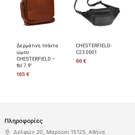
Δερμάτινη τσάντα
CHESTERFIELD-
ώμου
C23.0001
CHESTERFIELD –
66
€
tbl 7.9″
165
€
Πληροφορίες
Δελφών 20, Μαρούσι 15125, Αθήνα