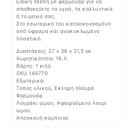
Ειδική τσέπη με φερμουάρ για να
αποθηκεύετε τα υγρά, τα καλλυντικά
ή το μαγιό σας.
Στο εσωτερικό του κατασκευασμένο
από ύφασμα και ανακυκλωμένο
πλαστικό.
Διαστάσεις: 27 x 36 x 21,5 εκ
Χωρητικότητα: 16 Λ
Βάρος: 1 κιλό
SKU 149770
Εξωτερικά:
Τύπος υλικού, Σκληρή πλευρά
Φερμουάρ
Λουράκι ώμου, Αφαιρούμενο λουρί
ώμου
Αποσκευή καμπίνας