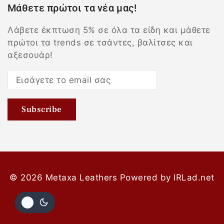
Μάθετε πρώτοι τα νέα μας!
Λάβετε έκπτωση 5% σε όλα τα είδη και μάθετε
πρώτοι τα trends σε τσάντες, βαλίτσες και
αξεσουάρ!
© 2026 Metaxa Leathers
Powered by
IRLad.net