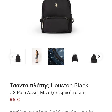
Τσάντα πλάτης Houston Black
US Polo Assn. Με εξωτερική τσέπη
95
€
Διαθέτει επιπλέον λαβή χειρός και μία