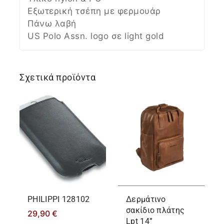
Εξωτερική τσέπη με φερμουάρ
Πάνω λαβή
US Polo Assn. logo σε light gold
Σχετικά προϊόντα
PHILIPPΙ 128102
Δερμάτινο
σακίδιο πλάτης
29,90
€
Lpt 14”