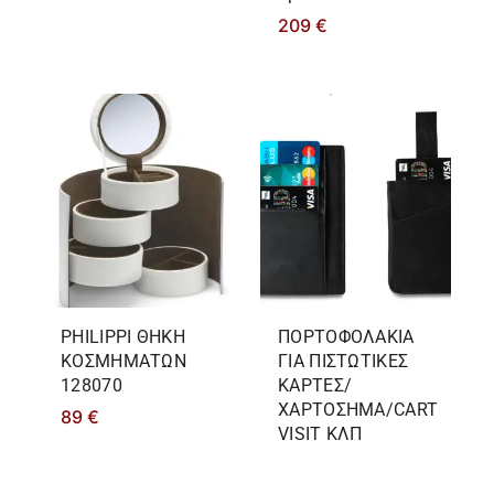
209
€
PHILIPPΙ ΘΗΚΗ
ΠΟΡΤΟΦΟΛΑΚΙΑ
ΚΟΣΜΗΜΑΤΩΝ
ΓΙΑ ΠΙΣΤΩΤΙΚΕΣ
128070
ΚΑΡΤΕΣ/
ΧΑΡΤΟΣΗΜΑ/CART
89
€
VISIT ΚΛΠ