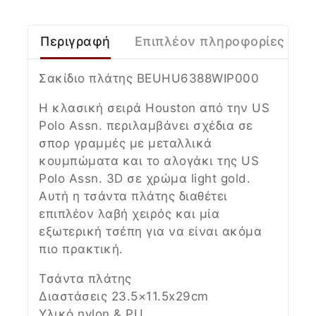
Περιγραφή
Επιπλέον πληροφορίες
Σακίδιο πλάτης
BEUHU6388WIP000
Η κλασική σειρά Houston από την US
Polo Assn. περιλαμβάνει σχέδια σε
σπορ γραμμές με μεταλλικά
κουμπώματα και το αλογάκι της US
Polo Assn. 3D σε χρώμα light gold.
Αυτή η τσάντα πλάτης διαθέτει
επιπλέον λαβή χειρός και μία
εξωτερική τσέπη για να είναι ακόμα
πιο πρακτική.
Τσάντα πλάτης
Διαστάσεις 23.5×11.5x29cm
Υλικό nylon & PU