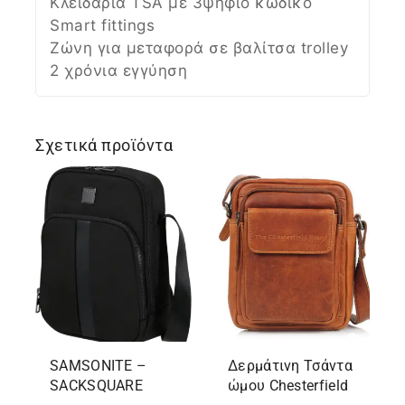
Κλειδαριά TSA με 3ψήφιο κωδικό
Smart fittings
Ζώνη για μεταφορά σε βαλίτσα trolley
2 χρόνια εγγύηση
Σχετικά προϊόντα
SAMSONITE –
Δερμάτινη Τσάντα
SACKSQUARE
ώμου Chesterfield