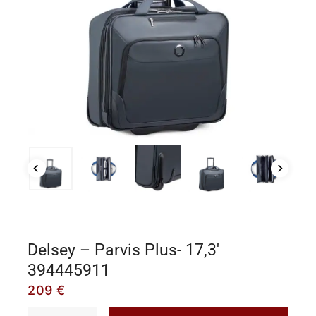
Delsey – Parvis Plus- 17,3′
394445911
209
€