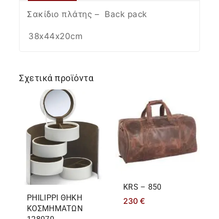
Σακίδιο πλάτης – Βack pack
38x44x20cm
Σχετικά προϊόντα
KRS – 850
PHILIPPΙ ΘΗΚΗ
230
€
ΚΟΣΜΗΜΑΤΩΝ