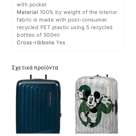
with pocket
Material
100% by weight of the interior
fabric is made with post-consumer
recycled PET plastic using 5 recycled
bottles of 500ml
Cross-ribbons
Yes
Σχετικά προϊόντα