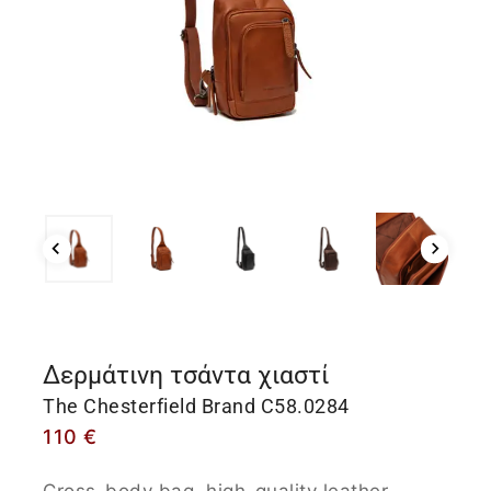
Δερμάτινη τσάντα χιαστί
The Chesterfield Brand C58.0284
110
€
Cross-body bag, high-quality leather