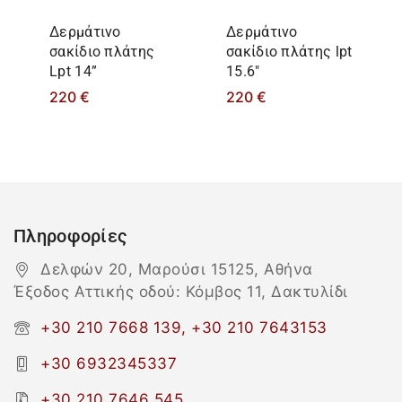
Δερμάτινο
Δερμάτινο
σακίδιο πλάτης
σακίδιο πλάτης lpt
Lpt 14”
15.6″
220
€
220
€
Πληροφορίες
Δελφών 20, Μαρούσι 15125, Αθήνα
Έξοδος Αττικής οδού: Κόμβος 11, Δακτυλίδι
+30 210 7668 139, +30 210 7643153
+30 6932345337
+30 210 7646 545