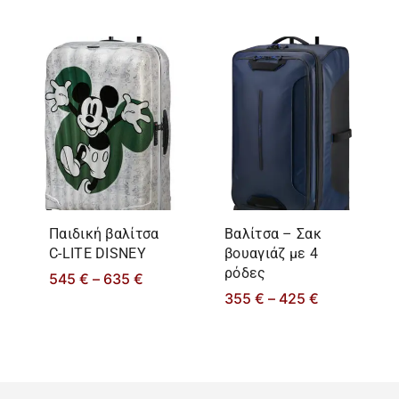
Παιδική βαλίτσα
Βαλίτσα – Σακ
C-LITE DISNEY
βουαγιάζ με 4
ρόδες
545
€
–
635
€
355
€
–
425
€