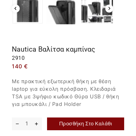
Nautica Βαλίτσα καμπίνας
2910
140
€
Με πρακτική εξωτερική θήκη με θέση
laptop για εύκολη πρόσβαση. Kλειδαριά
TSA με 3ψήφιο κωδικό Θύρα USB / θήκη
για μπουκάλι / Pad Holder
Προσθήκη Στο Καλάθι