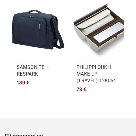
SAMSONITE –
PHILIPPΙ ΘΗΚΗ
RESPARK
MAKE-UP
(TRAVEL) 128064
189
€
79
€