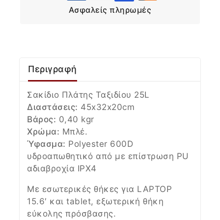
Ασφαλείς πληρωμές
Περιγραφή
Σακίδιο Πλάτης Ταξιδίου 25L
Διαστάσεις:
45x32x20cm
Βάρος:
0,40 kgr
Χρώμα:
Μπλέ.
Ύφασμα:
Polyester 600D
υδροαπωθητικό από με επίστρωση PU
αδιαβροχία IPX4
Με εσωτερικές θήκες για LAPTOP
15.6′ και tablet, εξωτερική θήκη
εύκολης πρόσβασης.