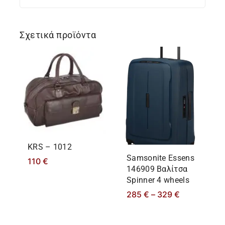
Σχετικά προϊόντα
KRS – 1012
Samsonite Essens
110
€
146909 Βαλίτσα
Spinner 4 wheels
285
€
–
329
€