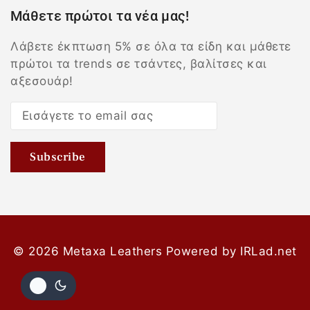
Μάθετε πρώτοι τα νέα μας!
Λάβετε έκπτωση 5% σε όλα τα είδη και μάθετε
πρώτοι τα trends σε τσάντες, βαλίτσες και
αξεσουάρ!
© 2026 Metaxa Leathers
Powered by
IRLad.net