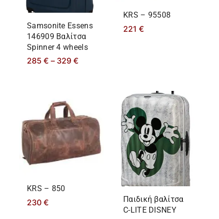
KRS – 95508
Samsonite Essens
221
€
146909 Βαλίτσα
Spinner 4 wheels
285
€
–
329
€
KRS – 850
Παιδική βαλίτσα
230
€
C-LITE DISNEY