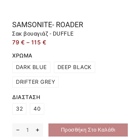
SAMSONITE- ROADER
Σακ βουαγιάζ - DUFFLE
79
€
–
115
€
ΧΡΩΜΑ
DARK BLUE
DEEP BLACK
DRIFTER GREY
ΔΙΑΣΤΑΣΗ
32
40
Προσθήκη Στο Καλάθι