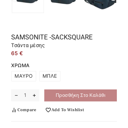
SAMSONITE -SACKSQUARE
Τσάντα μέσης
65
€
ΧΡΩΜΑ
ΜΑΥΡΟ
ΜΠΛΕ
Προσθήκη Στο Καλάθι
Compare
Add To Wishlist