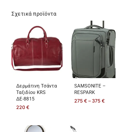
Σχετικά προϊόντα
Δερμάτινη Τσάντα
SAMSONITE –
Ταξιδίου KRS
RESPARK
ΔΕ-8815
275
€
–
375
€
220
€