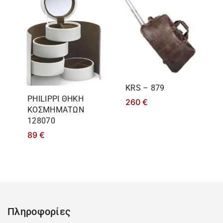
KRS – 879
PHILIPPΙ ΘΗΚΗ
260
€
ΚΟΣΜΗΜΑΤΩΝ
128070
89
€
Πληροφορίες