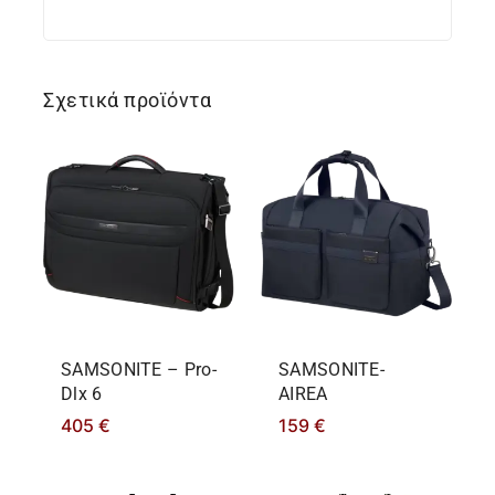
Σχετικά προϊόντα
SAMSONITE – Pro-
SAMSONITE-
Dlx 6
AIREA
405
€
159
€