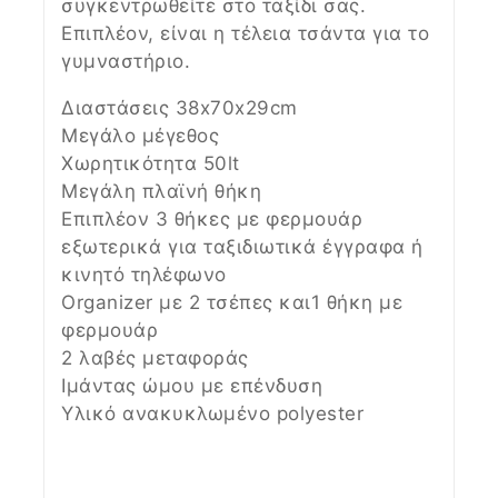
συγκεντρωθείτε στο ταξίδι σας.
Επιπλέον, είναι η τέλεια τσάντα για το
γυμναστήριο.
Διαστάσεις 38x70x29cm
Μεγάλο μέγεθος
Χωρητικότητα 50lt
Μεγάλη πλαϊνή θήκη
Επιπλέον 3 θήκες με φερμουάρ
εξωτερικά για ταξιδιωτικά έγγραφα ή
κινητό τηλέφωνο
Organizer με 2 τσέπες και1 θήκη με
φερμουάρ
2 λαβές μεταφοράς
Ιμάντας ώμου με επένδυση
Υλικό ανακυκλωμένο polyester