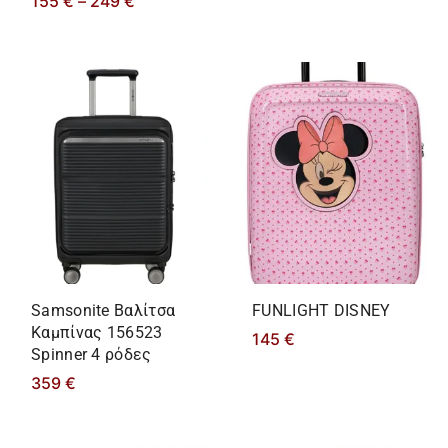
155
€
–
249
€
Samsonite Βαλίτσα
FUNLIGHT DISNEY
Καμπίνας 156523
145
€
Spinner 4 ρόδες
359
€