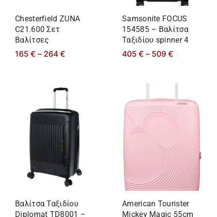
Chesterfield ZUNA
Samsonite FOCUS
C21.600 Σετ
154585 – Βαλίτσα
Βαλίτσες
Ταξιδίου spinner 4
165
€
–
264
€
405
€
–
509
€
Βαλίτσα Ταξιδίου
American Tourister
Diplomat TD8001 –
Mickey Magic 55cm