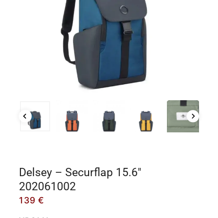
Delsey – Securflap 15.6″
202061002
139
€