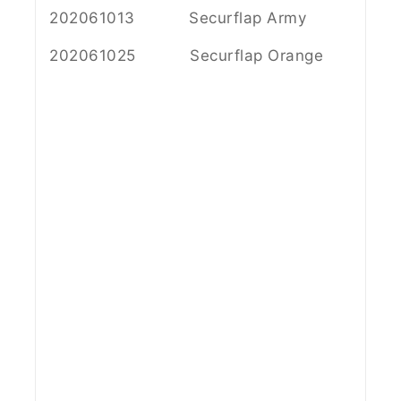
202061013 Securflap Army
202061025 Securflap Orange