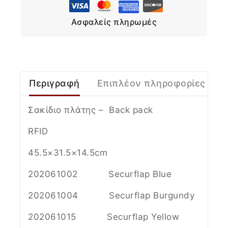
Ασφαλείς πληρωμές
Περιγραφή
Επιπλέον πληροφορίες
Σακίδιο πλάτης – Βack pack
RFID
45.5×31.5×14.5cm
202061002 Securflap Blue
202061004 Securflap Burgundy
202061015 Securflap Yellow